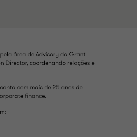
pela área de Advisory da Grant
on Director, coordenando relações e
 conta com mais de 25 anos de
corporate finance.
em: