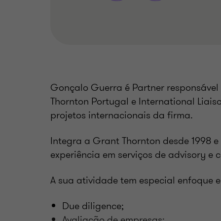
Gonçalo Guerra é Partner responsável 
Thornton Portugal e International Liais
projetos internacionais da firma.
Integra a Grant Thornton desde 1998 e
experiência em serviços de advisory e 
A sua atividade tem especial enfoque 
Due diligence;
Avaliação de empresas;