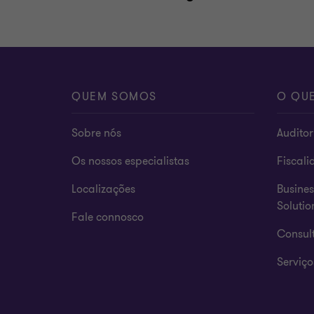
QUEM SOMOS
O QU
Sobre nós
Auditor
Os nossos especialistas
Fiscali
Localizações
Busines
Solutio
Fale connosco
Consult
Serviço