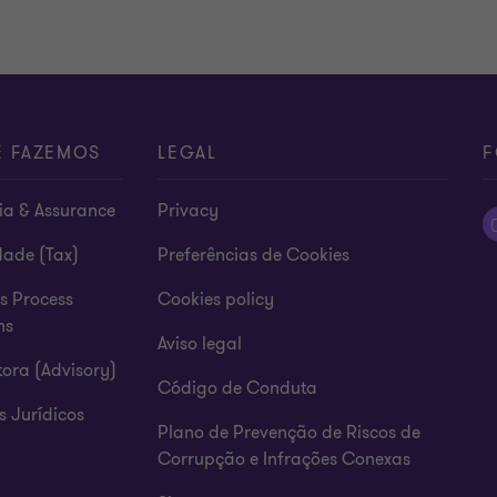
E FAZEMOS
LEGAL
F
ia & Assurance
Privacy
dade (Tax)
Preferências de Cookies
s Process
Cookies policy
ns
Aviso legal
ora (Advisory)
Código de Conduta
s Jurídicos
Plano de Prevenção de Riscos de
Corrupção e Infrações Conexas