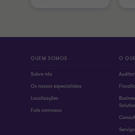
QUEM SOMOS
O QU
Sobre nós
Auditor
Os nossos especialistas
Fiscali
Localizações
Busines
Solutio
Fale connosco
Consult
Serviço