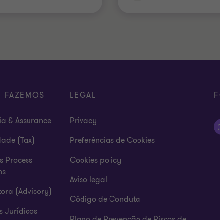
E FAZEMOS
LEGAL
F
ia & Assurance
Privacy
dade (Tax)
Preferências de Cookies
s Process
Cookies policy
ns
Aviso legal
ora (Advisory)
Código de Conduta
s Jurídicos
Plano de Prevenção de Riscos de