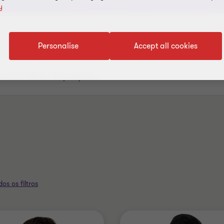
y
Personalise
Accept all cookies
os os filtros