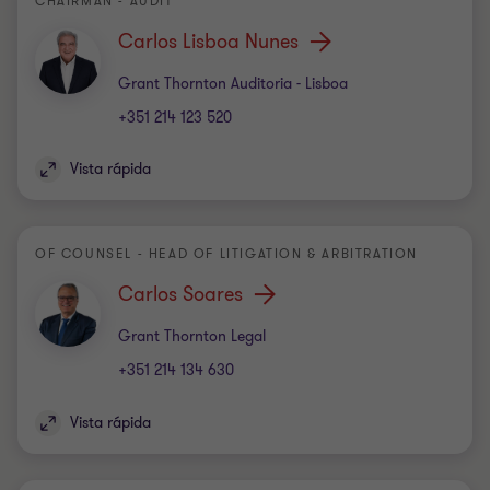
CHAIRMAN - AUDIT
Carlos Lisboa Nunes
Escritório
Grant Thornton Auditoria - Lisboa
+351 214 123 520
Vista rápida
OF COUNSEL - HEAD OF LITIGATION & ARBITRATION
Carlos Soares
Escritório
Grant Thornton Legal
+351 214 134 630
Vista rápida