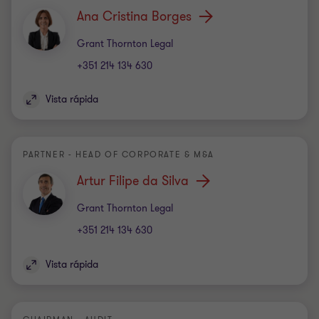
Ana Cristina Borges
Escritório
Grant Thornton Legal
+351 214 134 630
Vista rápida
PARTNER - HEAD OF CORPORATE & M&A
Artur Filipe da Silva
Escritório
Grant Thornton Legal
+351 214 134 630
Vista rápida