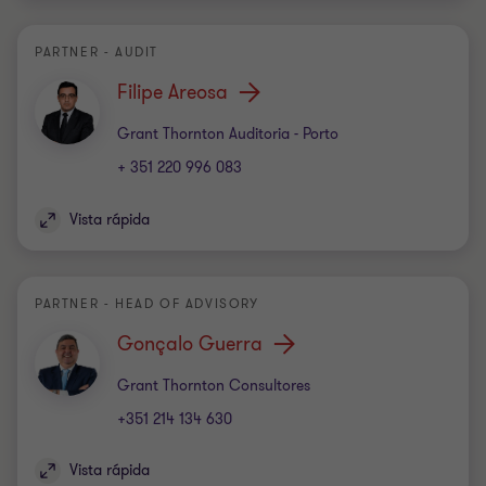
PARTNER - AUDIT
Filipe Areosa
Escritório
Grant Thornton Auditoria - Porto
+ 351 220 996 083
Vista rápida
PARTNER - HEAD OF ADVISORY
Gonçalo Guerra
Escritório
Grant Thornton Consultores
+351 214 134 630
Vista rápida