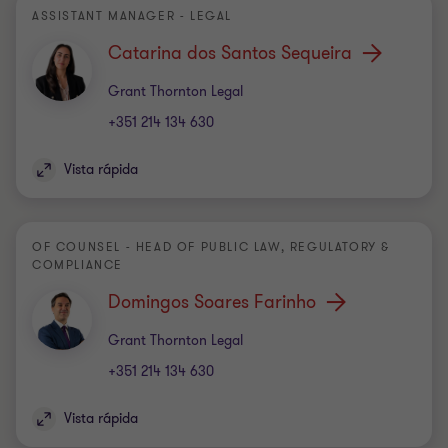
ASSISTANT MANAGER - LEGAL
Catarina dos Santos Sequeira
Escritório
Grant Thornton Legal
+351 214 134 630
Vista rápida
OF COUNSEL - HEAD OF PUBLIC LAW, REGULATORY &
COMPLIANCE
Domingos Soares Farinho
Escritório
Grant Thornton Legal
+351 214 134 630
Vista rápida