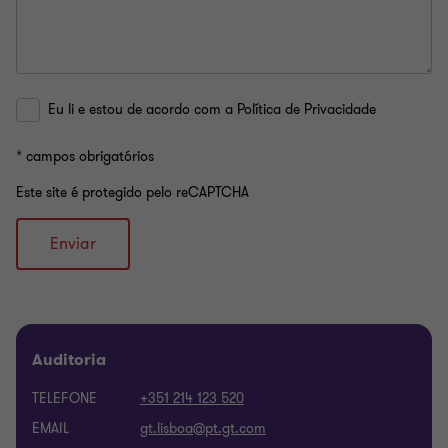
Eu li e estou de acordo com a Política de Privacidade
* campos obrigatórios
Este site é protegido pelo reCAPTCHA
Enviar
Auditoria
TELEFONE
+351 214 123 520
EMAIL