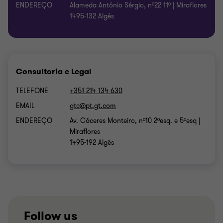
ENDEREÇO
Alameda António Sérgio, nº22 11º | Miraflores
1495-132 Algés
Consultoria e Legal
TELEFONE
+351 214 134 630
EMAIL
ENDEREÇO
Av. Cáceres Monteiro, nº10 2ºesq. e 5ºesq |
Miraflores
1495-192 Algés
Follow us