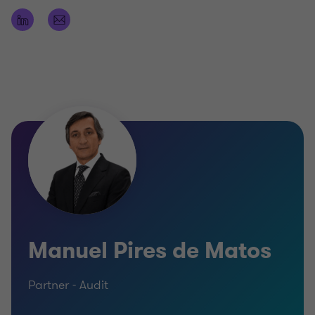
tendo sido docente universitário durante mais de
duas décadas nas áreas de contabilidade,
auditoria e gestão.
Ao longo do seu percurso profissional, integrou
diferentes órgãos de direção, fiscalização e
auditoria em entidades nacionais de referência.
É licenciado em Economia pela Faculdade de
Economia da Universidade do Porto e Revisor
Oficial de Contas desde 1991.
Manuel Pires de Matos
Partner - Audit