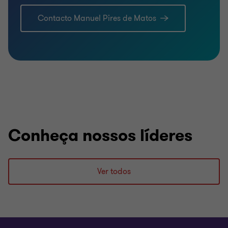
Contacto Manuel Pires de Matos
Conheça nossos líderes
Ver todos