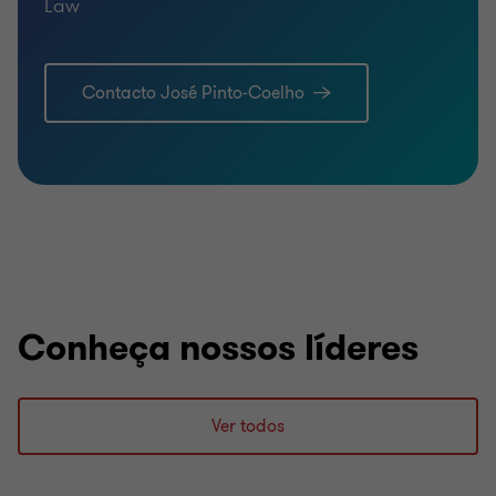
Law
Contacto José Pinto-Coelho
Conheça nossos líderes
Ver todos