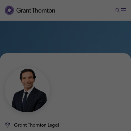
Grant Thornton Legal