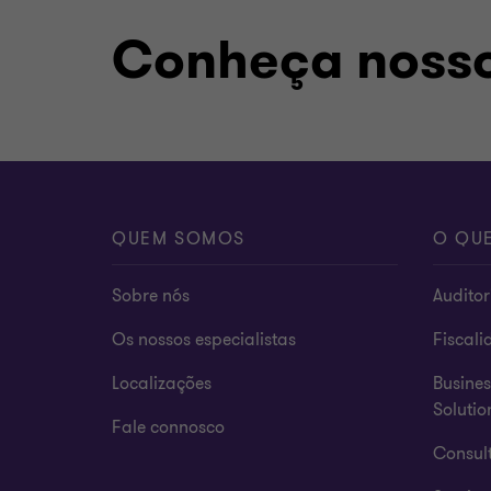
Conheça nosso
QUEM SOMOS
O QU
Sobre nós
Auditor
Os nossos especialistas
Fiscali
Localizações
Busines
Solutio
Fale connosco
Consult