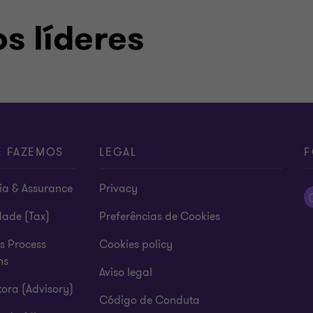
s líderes
E FAZEMOS
LEGAL
F
ia & Assurance
Privacy
dade (Tax)
Preferências de Cookies
s Process
Cookies policy
ns
Aviso legal
ora (Advisory)
Código de Conduta