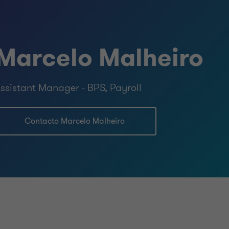
para uma gestão eficiente, segura e
peracionais das organizações.
Marcelo Malheiro
ssistant Manager - BPS, Payroll
Contacto Marcelo Malheiro