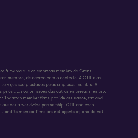
re-se à marca que as empresas membro da Grant
presas membro, de acordo com o contexto. A GTIL e as
serviços são prestados pelas empresas membro. A
is pelos atos ou omissões das outras empresas membro.
rant Thornton member firms provide assurance, tax and
ms are not a worldwide partnership. GTIL and each
GTIL and its member firms are not agents of, and do not