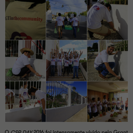
O
CSR DAY
2016 foi intensamente vivido pela Grant