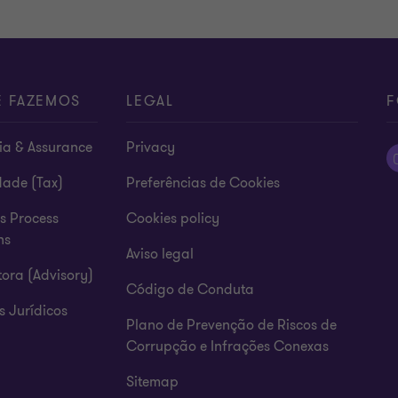
E FAZEMOS
LEGAL
F
ia & Assurance
Privacy
dade (Tax)
Preferências de Cookies
s Process
Cookies policy
ns
Aviso legal
ora (Advisory)
Código de Conduta
s Jurídicos
Plano de Prevenção de Riscos de
Corrupção e Infrações Conexas
Sitemap