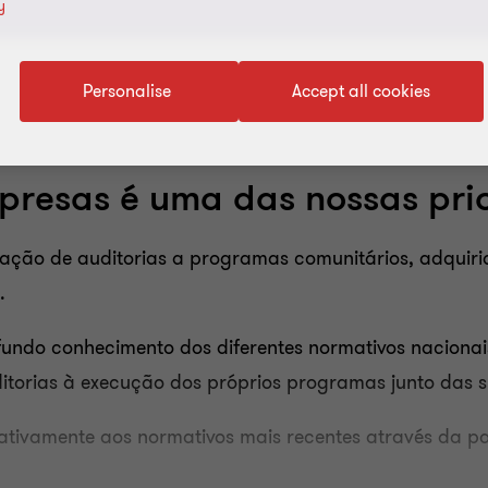
y
Personalise
Accept all cookies
presas é uma das nossas pri
ação de auditorias a programas comunitários, adquirid
.
fundo conhecimento dos diferentes normativos nacionai
itorias à execução dos próprios programas junto das s
tivamente aos normativos mais recentes através da pa