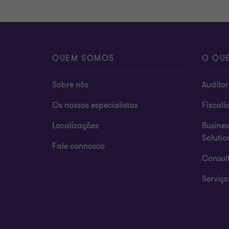
QUEM SOMOS
O QU
Sobre nós
Auditor
Os nossos especialistas
Fiscali
Localizações
Busines
Solutio
Fale connosco
Consult
Serviço