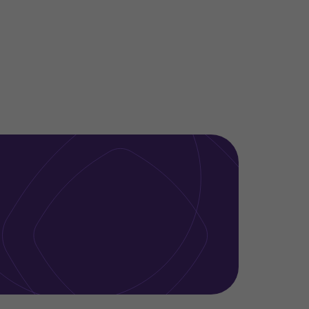
és de parcerias e trabalhos conjuntos com