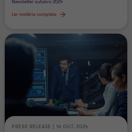
Newsletter outubro 2024
Ler matéria completa
PRESS RELEASE | 16 OUT. 2024